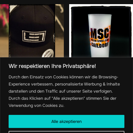
Wir respektieren Ihre Privatsphäre!
Durch den Einsatz von Cookies können wir die Browsing-
Testproduct#3
Testproduct#2
Experience verbessern, personalisierte Werbung & Inhalte
darstellen und den Traffic auf unserer Seite verfolgen.
53,00
€
25,00
€
Durch das Klicken auf "Alle akzeptieren" stimmen Sie der
Verwendung von Cookies zu.
Alle akzeptieren
In den
In den