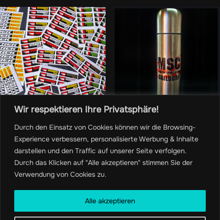
Wir respektieren Ihre Privatsphäre!
Durch den Einsatz von Cookies können wir die Browsing-
Testproduct#5
Testproduct#6
Experience verbessern, personalisierte Werbung & Inhalte
darstellen und den Traffic auf unserer Seite verfolgen.
53,00
€
12,00
€
Durch das Klicken auf "Alle akzeptieren" stimmen Sie der
Verwendung von Cookies zu.
Alle akzeptieren
In den
In den