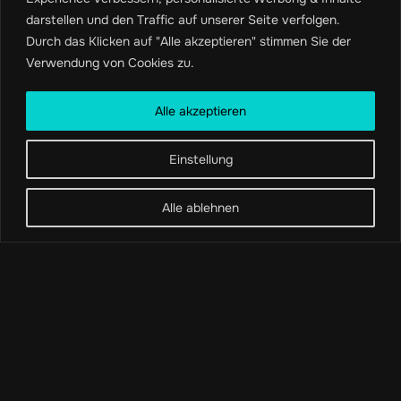
darstellen und den Traffic auf unserer Seite verfolgen.
Durch das Klicken auf "Alle akzeptieren" stimmen Sie der
Verwendung von Cookies zu.
Über Uns
Alle akzeptieren
Kontakt
Impressum
Einstellung
Widerrufsrecht
AGB
Alle ablehnen
Datenschutzerklärung